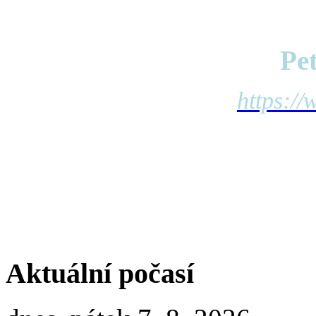
Pe
https://
Aktuální počasí