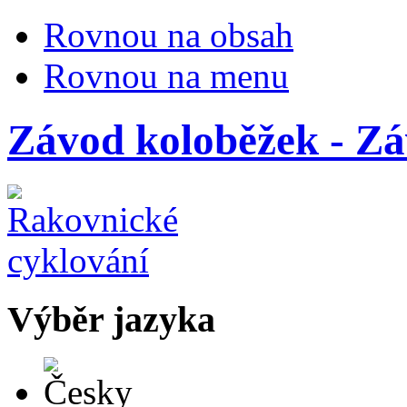
Rovnou na obsah
Rovnou na menu
Závod koloběžek - Zá
Výběr jazyka
Česky