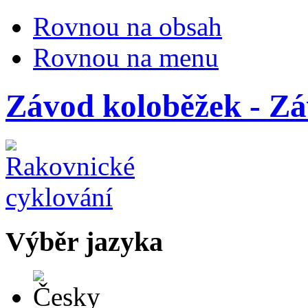
Rovnou na obsah
Rovnou na menu
Závod koloběžek - Zá
Výběr jazyka
Česky